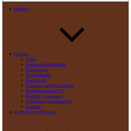
Domov
O škole
O nás
Organizačná štruktúra
Dokumenty
Rozvrh hodín
Život školy
Ochrana osobných údajov
Profesijný rozvoj PZ
Projekty a programy
Vyhlásenie o prístupnosti
Kontakt
Povinné zverejňovanie