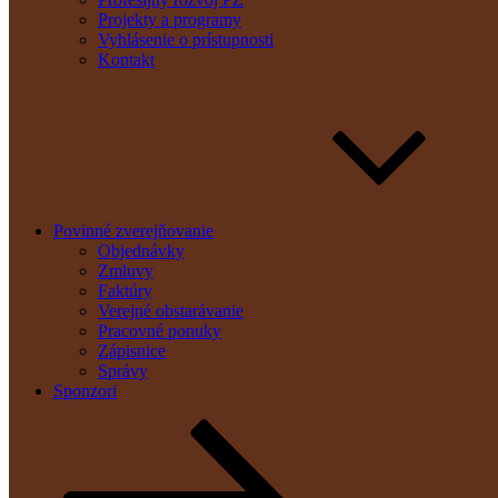
Projekty a programy
Vyhlásenie o prístupnosti
Kontakt
Povinné zverejňovanie
Objednávky
Zmluvy
Faktúry
Verejné obstarávanie
Pracovné ponuky
Zápisnice
Správy
Sponzori