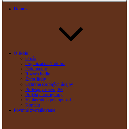
Domov
O škole
O nás
Organizačná štruktúra
Dokumenty
Rozvrh hodín
Život školy
Ochrana osobných údajov
Profesijný rozvoj PZ
Projekty a programy
Vyhlásenie o prístupnosti
Kontakt
Povinné zverejňovanie