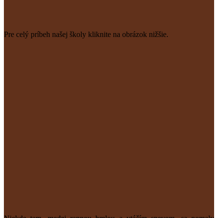
Pre celý príbeh našej školy kliknite na obrázok nižšie.