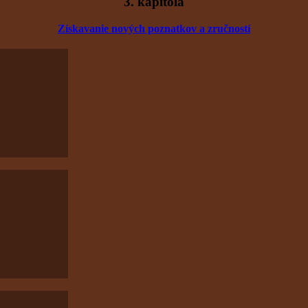
3. kapitola
Získavanie nových poznatkov
a zručností