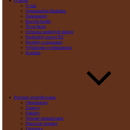
O škole
O nás
Organizačná štruktúra
Dokumenty
Rozvrh hodín
Život školy
Ochrana osobných údajov
Profesijný rozvoj PZ
Projekty a programy
Vyhlásenie o prístupnosti
Kontakt
Povinné zverejňovanie
Objednávky
Zmluvy
Faktúry
Verejné obstarávanie
Pracovné ponuky
Zápisnice