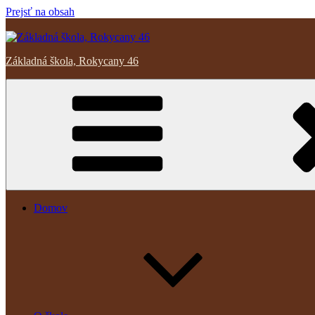
Prejsť na obsah
Základná škola, Rokycany 46
Domov