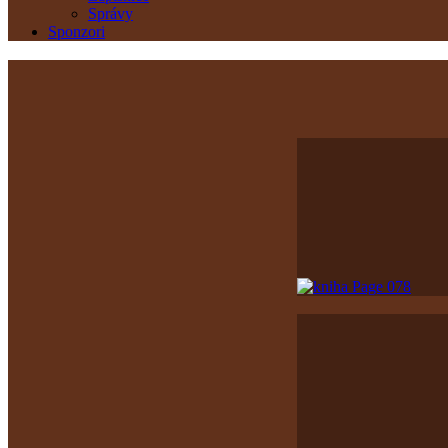
Správy
Sponzori